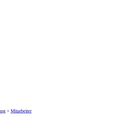
ung
>
Mitarbeiter