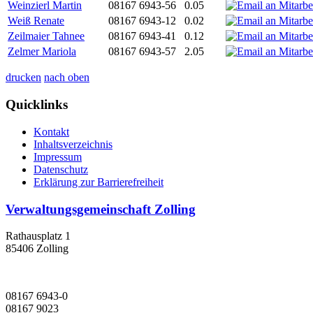
Weinzierl Martin
08167 6943-56
0.05
Weiß Renate
08167 6943-12
0.02
Zeilmaier Tahnee
08167 6943-41
0.12
Zelmer Mariola
08167 6943-57
2.05
drucken
nach oben
Quicklinks
Kontakt
Inhaltsverzeichnis
Impressum
Datenschutz
Erklärung zur Barrierefreiheit
Verwaltungsgemeinschaft Zolling
Rathausplatz 1
85406 Zolling
08167 6943-0
08167 9023