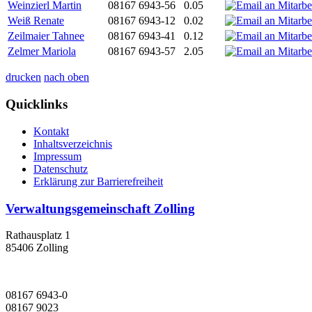
Weinzierl Martin
08167 6943-56
0.05
Weiß Renate
08167 6943-12
0.02
Zeilmaier Tahnee
08167 6943-41
0.12
Zelmer Mariola
08167 6943-57
2.05
drucken
nach oben
Quicklinks
Kontakt
Inhaltsverzeichnis
Impressum
Datenschutz
Erklärung zur Barrierefreiheit
Verwaltungsgemeinschaft Zolling
Rathausplatz 1
85406 Zolling
08167 6943-0
08167 9023