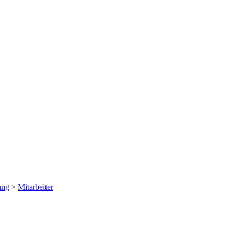
ung
>
Mitarbeiter