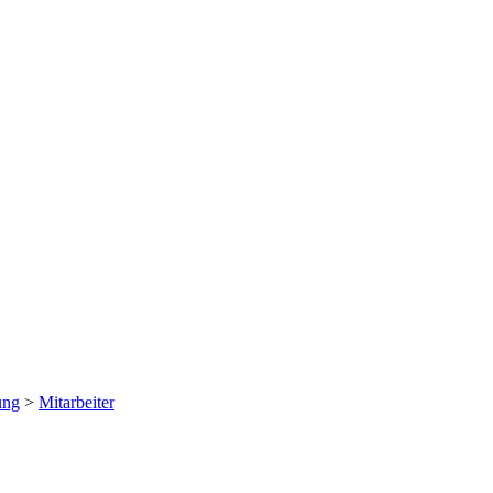
ung
>
Mitarbeiter