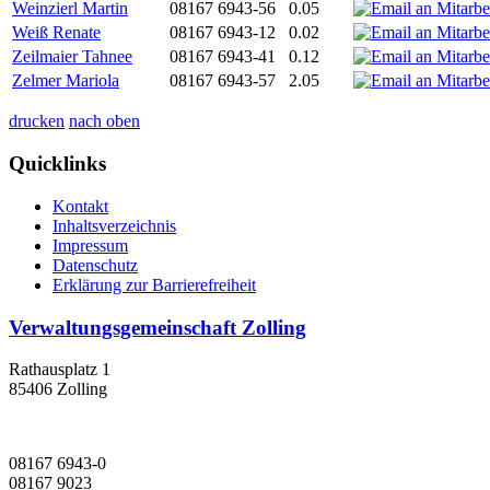
Weinzierl Martin
08167 6943-56
0.05
Weiß Renate
08167 6943-12
0.02
Zeilmaier Tahnee
08167 6943-41
0.12
Zelmer Mariola
08167 6943-57
2.05
drucken
nach oben
Quicklinks
Kontakt
Inhaltsverzeichnis
Impressum
Datenschutz
Erklärung zur Barrierefreiheit
Verwaltungsgemeinschaft Zolling
Rathausplatz 1
85406 Zolling
08167 6943-0
08167 9023