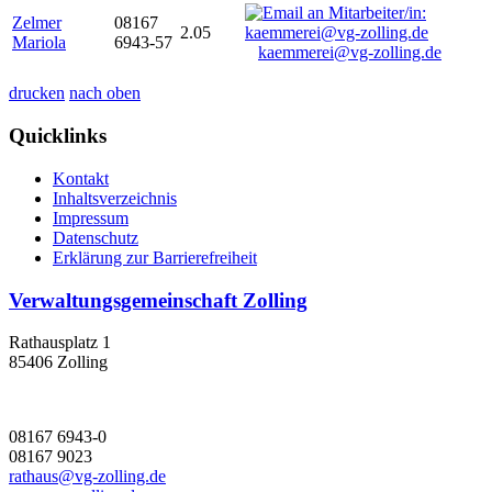
Zelmer
08167
2.05
Mariola
6943-57
kaemmerei@vg-zolling.de
drucken
nach oben
Quicklinks
Kontakt
Inhaltsverzeichnis
Impressum
Datenschutz
Erklärung zur Barrierefreiheit
Verwaltungsgemeinschaft Zolling
Rathausplatz 1
85406 Zolling
08167 6943-0
08167 9023
rathaus@vg-zolling.de