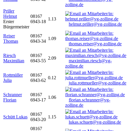
zolling.de
Priller
Helmut
08167
1.13
Erster
6943-18
helmut.priller@vg-zolling.de
Bürgermeister
Reiser
08167
1.09
Thomas
6943-34
thomas.reiser@vg-zolling.de
Riesch
08167
2.09
Maximilian
6943-55
maximilian.riesch@vg-
zolling.de
Rottmüller
08167
0.12
Julia
6943-62
julia.rottmueller@vg-zolling.de
Schranner
08167
1.06
Florian
6943-17
florian.schranner@vg-
zolling.de
08167
Schütt Lukas
1.15
6943-20
lukas.schuett@vg-zolling.de
08167