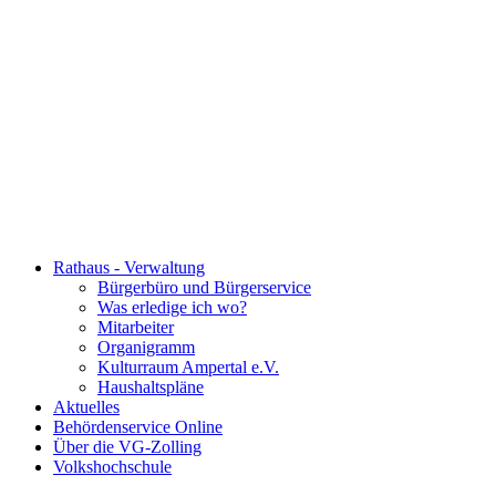
Rathaus - Verwaltung
Bürgerbüro und Bürgerservice
Was erledige ich wo?
Mitarbeiter
Organigramm
Kulturraum Ampertal e.V.
Haushaltspläne
Aktuelles
Behördenservice Online
Über die VG-Zolling
Volkshochschule