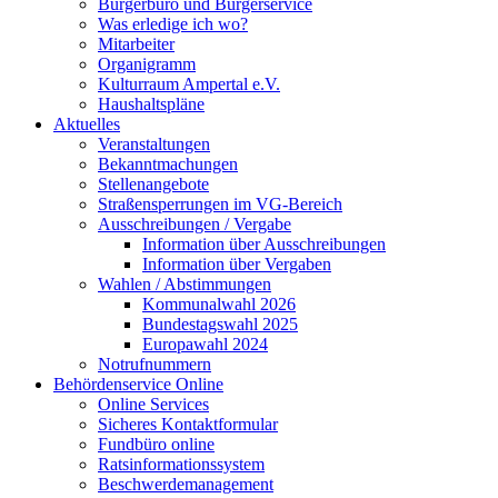
Bürgerbüro und Bürgerservice
Was erledige ich wo?
Mitarbeiter
Organigramm
Kulturraum Ampertal e.V.
Haushaltspläne
Aktuelles
Veranstaltungen
Bekanntmachungen
Stellenangebote
Straßensperrungen im VG-Bereich
Ausschreibungen / Vergabe
Information über Ausschreibungen
Information über Vergaben
Wahlen / Abstimmungen
Kommunalwahl 2026
Bundestagswahl 2025
Europawahl 2024
Notrufnummern
Behördenservice Online
Online Services
Sicheres Kontaktformular
Fundbüro online
Ratsinformationssystem
Beschwerdemanagement