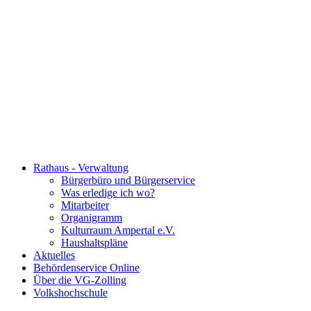
Rathaus - Verwaltung
Bürgerbüro und Bürgerservice
Was erledige ich wo?
Mitarbeiter
Organigramm
Kulturraum Ampertal e.V.
Haushaltspläne
Aktuelles
Behördenservice Online
Über die VG-Zolling
Volkshochschule