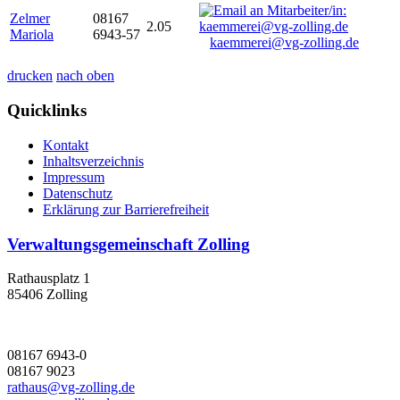
Zelmer
08167
2.05
Mariola
6943-57
kaemmerei@vg-zolling.de
drucken
nach oben
Quicklinks
Kontakt
Inhaltsverzeichnis
Impressum
Datenschutz
Erklärung zur Barrierefreiheit
Verwaltungsgemeinschaft Zolling
Rathausplatz 1
85406 Zolling
08167 6943-0
08167 9023
rathaus@vg-zolling.de