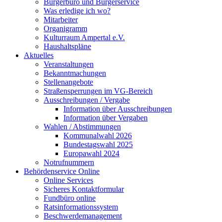
Bürgerbüro und Bürgerservice
Was erledige ich wo?
Mitarbeiter
Organigramm
Kulturraum Ampertal e.V.
Haushaltspläne
Aktuelles
Veranstaltungen
Bekanntmachungen
Stellenangebote
Straßensperrungen im VG-Bereich
Ausschreibungen / Vergabe
Information über Ausschreibungen
Information über Vergaben
Wahlen / Abstimmungen
Kommunalwahl 2026
Bundestagswahl 2025
Europawahl 2024
Notrufnummern
Behördenservice Online
Online Services
Sicheres Kontaktformular
Fundbüro online
Ratsinformationssystem
Beschwerdemanagement