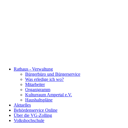
Rathaus - Verwaltung
Bürgerbüro und Bürgerservice
Was erledige ich wo?
Mitarbeiter
Organigramm
Kulturraum Ampertal e.V.
Haushaltspläne
Aktuelles
Behördenservice Online
Über die VG-Zolling
Volkshochschule