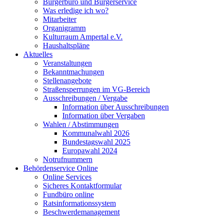
Bürgerbüro und Bürgerservice
Was erledige ich wo?
Mitarbeiter
Organigramm
Kulturraum Ampertal e.V.
Haushaltspläne
Aktuelles
Veranstaltungen
Bekanntmachungen
Stellenangebote
Straßensperrungen im VG-Bereich
Ausschreibungen / Vergabe
Information über Ausschreibungen
Information über Vergaben
Wahlen / Abstimmungen
Kommunalwahl 2026
Bundestagswahl 2025
Europawahl 2024
Notrufnummern
Behördenservice Online
Online Services
Sicheres Kontaktformular
Fundbüro online
Ratsinformationssystem
Beschwerdemanagement