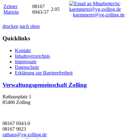
Zelmer
08167
2.05
Mariola
6943-57
kaemmerei@vg-zolling.de
drucken
nach oben
Quicklinks
Kontakt
Inhaltsverzeichnis
Impressum
Datenschutz
Erklärung zur Barrierefreiheit
Verwaltungsgemeinschaft Zolling
Rathausplatz 1
85406 Zolling
08167 6943-0
08167 9023
rathaus@vg-zolling.de