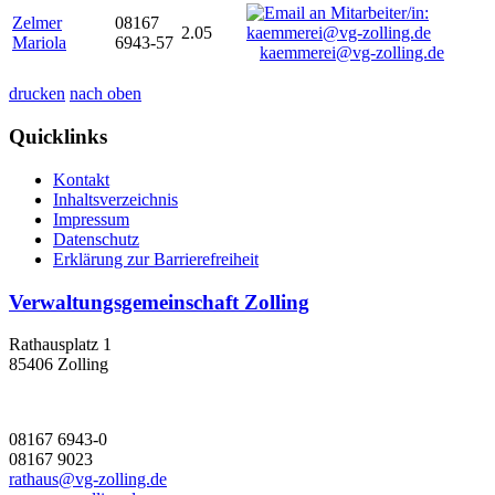
Zelmer
08167
2.05
Mariola
6943-57
kaemmerei@vg-zolling.de
drucken
nach oben
Quicklinks
Kontakt
Inhaltsverzeichnis
Impressum
Datenschutz
Erklärung zur Barrierefreiheit
Verwaltungsgemeinschaft Zolling
Rathausplatz 1
85406 Zolling
08167 6943-0
08167 9023
rathaus@vg-zolling.de