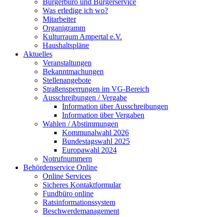
Bürgerbüro und Bürgerservice
Was erledige ich wo?
Mitarbeiter
Organigramm
Kulturraum Ampertal e.V.
Haushaltspläne
Aktuelles
Veranstaltungen
Bekanntmachungen
Stellenangebote
Straßensperrungen im VG-Bereich
Ausschreibungen / Vergabe
Information über Ausschreibungen
Information über Vergaben
Wahlen / Abstimmungen
Kommunalwahl 2026
Bundestagswahl 2025
Europawahl 2024
Notrufnummern
Behördenservice Online
Online Services
Sicheres Kontaktformular
Fundbüro online
Ratsinformationssystem
Beschwerdemanagement