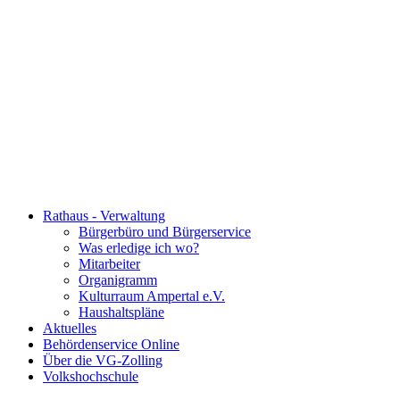
Rathaus - Verwaltung
Bürgerbüro und Bürgerservice
Was erledige ich wo?
Mitarbeiter
Organigramm
Kulturraum Ampertal e.V.
Haushaltspläne
Aktuelles
Behördenservice Online
Über die VG-Zolling
Volkshochschule